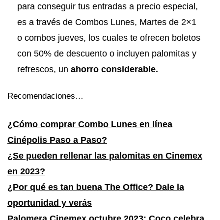
para conseguir tus entradas a precio especial,
es a través de Combos Lunes, Martes de 2×1
o combos jueves, los cuales te ofrecen boletos
con 50% de descuento o incluyen palomitas y
refrescos, un
ahorro considerable.
Recomendaciones…
¿Cómo comprar Combo Lunes en línea
Cinépolis Paso a Paso?
¿Se pueden rellenar las palomitas en Cinemex
en 2023?
¿Por qué es tan buena The Office? Dale la
oportunidad y verás
Palomera Cinemex octubre 2023: Coco celebra