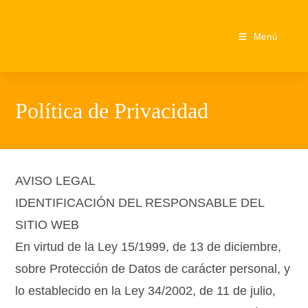
Ir
al
Menú
contenido
Política de Privacidad
AVISO LEGAL
IDENTIFICACIÓN DEL RESPONSABLE DEL
SITIO WEB
En virtud de la Ley 15/1999, de 13 de diciembre,
sobre Protección de Datos de carácter personal, y
lo establecido en la Ley 34/2002, de 11 de julio,