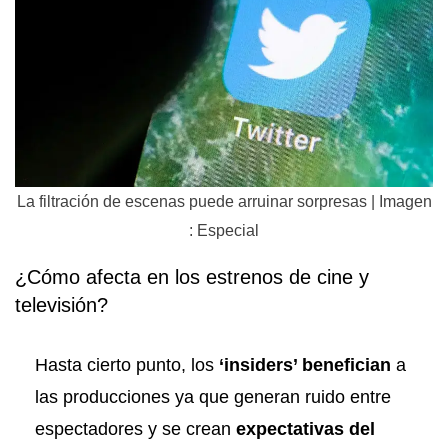
La filtración de escenas puede arruinar sorpresas | Imagen
: Especial
¿Cómo afecta en los estrenos de cine y
televisión?
Hasta cierto punto, los
‘insiders’ benefician
a
las producciones ya que generan ruido entre
espectadores y se crean
expectativas del