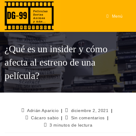
Menú
¿Qué es un insider y cómo
afecta al estreno de una
película?
Adrián Aparicio
diciembre 2, 2021
Cácaro sabio
Sin comentarios
3 minutos de lectura