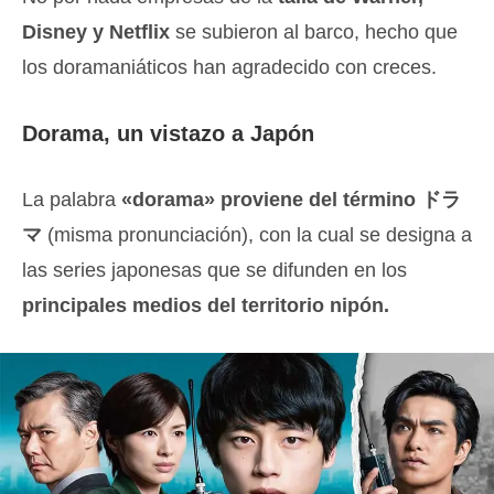
Disney y Netflix
se subieron al barco, hecho que
los doramaniáticos han agradecido con creces.
Dorama, un vistazo a Japón
La palabra
«dorama» proviene del término ドラ
マ
(misma pronunciación), con la cual se designa a
las series japonesas que se difunden en los
principales medios del territorio nipón.