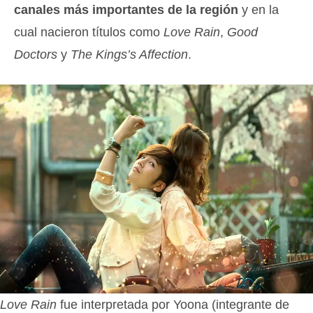
canales más importantes de la región
y en la
cual nacieron títulos como
Love Rain
,
Good
Doctors
y
The Kings’s Affection
.
Love Rain
fue interpretada por Yoona (integrante de