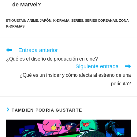
de Marvel?
ETIQUETAS
:
ANIME
,
JAPÓN
,
K-DRAMA
,
SERIES
,
SERIES COREANAS
,
ZONA
K-DRAMAS
Leer
Entrada anterior
más
¿Qué es el diseño de producción en cine?
artículos
Siguiente entrada
¿Qué es un insider y cómo afecta al estreno de una
película?
TAMBIÉN PODRÍA GUSTARTE