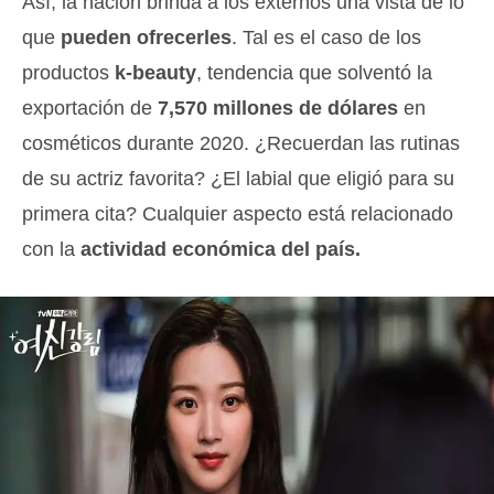
Así, la nación brinda a los externos una vista de lo
que
pueden ofrecerles
. Tal es el caso de los
productos
k-beauty
, tendencia que solventó la
exportación de
7,570 millones de dólares
en
cosméticos durante 2020. ¿Recuerdan las rutinas
de su actriz favorita? ¿El labial que eligió para su
primera cita? Cualquier aspecto está relacionado
con la
actividad económica del país.