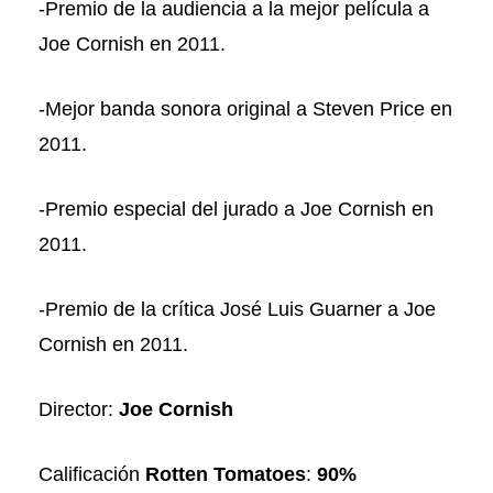
-Premio de la audiencia a la mejor película a
Joe Cornish en 2011.
-Mejor banda sonora original a Steven Price en
2011.
-Premio especial del jurado a Joe Cornish en
2011.
-Premio de la crítica José Luis Guarner a Joe
Cornish en 2011.
Director:
Joe Cornish
Calificación
Rotten Tomatoes
:
90%