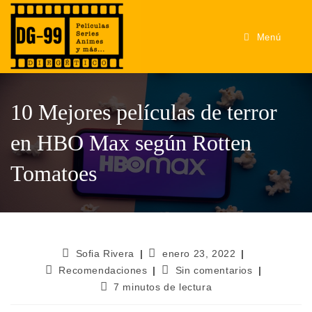
Menú
10 Mejores películas de terror
en HBO Max según Rotten
Tomatoes
Sofia Rivera
enero 23, 2022
Recomendaciones
Sin comentarios
7 minutos de lectura