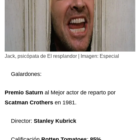
Jack, psicópata de El resplandor | Imagen: Especial
Galardones:
Premio Saturn
al Mejor actor de reparto por
Scatman Crothers
en 1981.
Director:
Stanley Kubrick
Calificación
Rotten Tomatoes
:
85%