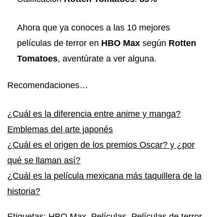
Ahora que ya conoces a las 10 mejores
películas de terror en
HBO Max
según
Rotten
Tomatoes
, aventúrate a ver alguna.
Recomendaciones…
¿Cuál es la diferencia entre anime y manga?
Emblemas del arte japonés
¿Cuál es el origen de los premios Oscar? y ¿por
qué se llaman así?
¿Cuál es la película mexicana más taquillera de la
historia?
Etiquetas
:
HBO Max
,
Películas
,
Películas de terror