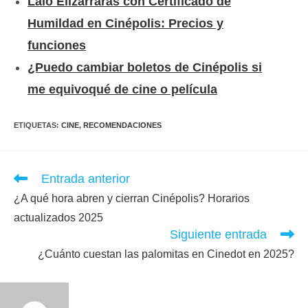
Lalo Elizarrarás con Certificado de
Humildad en Cinépolis: Precios y
funciones
¿Puedo cambiar boletos de Cinépolis si
me equivoqué de cine o película
ETIQUETAS
:
CINE
,
RECOMENDACIONES
Leer
Entrada anterior
más
¿A qué hora abren y cierran Cinépolis? Horarios
artículos
actualizados 2025
Siguiente entrada
¿Cuánto cuestan las palomitas en Cinedot en 2025?