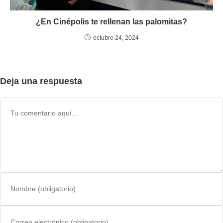
¿En Cinépolis te rellenan las palomitas?
octubre 24, 2024
Deja una respuesta
Comentario
Introduce
tu
nombre
Introduce
o