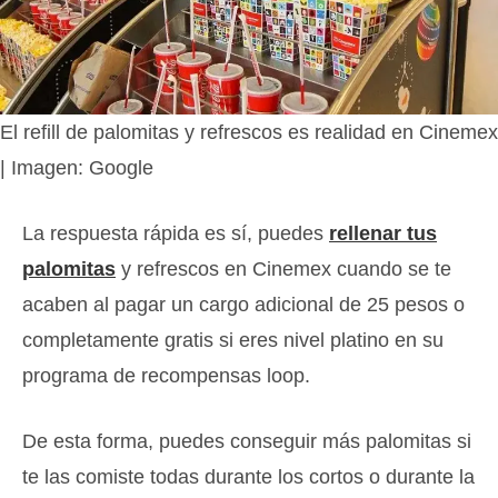
El refill de palomitas y refrescos es realidad en Cinemex
| Imagen: Google
La respuesta rápida es sí, puedes
rellenar tus
palomitas
y refrescos en Cinemex cuando se te
acaben al pagar un cargo adicional de 25 pesos o
completamente gratis si eres nivel platino en su
programa de recompensas loop.
De esta forma, puedes conseguir más palomitas si
te las comiste todas durante los cortos o durante la