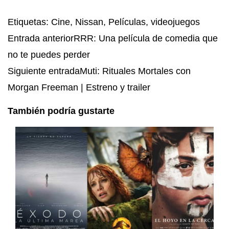
Etiquetas
:
Cine
,
Nissan
,
Películas
,
videojuegos
Entrada anterior
RRR: Una película de comedia que
no te puedes perder
Siguiente entrada
Muti: Rituales Mortales con
Morgan Freeman | Estreno y trailer
También podría gustarte