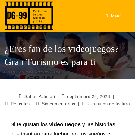
Menú
¿Eres fan de los videojuegos?
Gran Turismo es para ti
Sahar Palmieri
septiembre 25, 2023
Películas
Sin comentarios
2 minutos de lectura
Si te gustan los
videojuegos
y las historias
que inspiran para luchar por tus sueños y