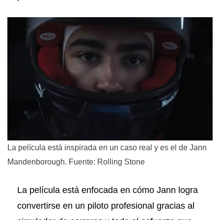
La película está inspirada en un caso real y es el de Jann
Mandenborough. Fuente: Rolling Stone
La película está enfocada en cómo Jann logra
convertirse en un piloto profesional gracias al