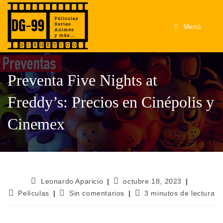
Menú
Preventa Five Nights at
Freddy’s: Precios en Cinépolis y
Cinemex
Leonardo Aparicio
octubre 18, 2023
Películas
Sin comentarios
3 minutos de lectura