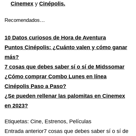
Cinemex
y
Cinépolis.
Recomendados…
10 Datos curiosos de Hora de Aventura
Puntos Cinépolis: ¿Cuánto valen y cómo ganar
más?
7 cosas que debes saber sí o sí de Midssomar
¿Cómo comprar Combo Lunes en línea
Cinépolis Paso a Paso?
¿Se pueden rellenar las palomitas en Cinemex
en 2023?
Etiquetas
:
Cine
,
Estrenos
,
Películas
Entrada anterior
7 cosas que debes saber sí o sí de