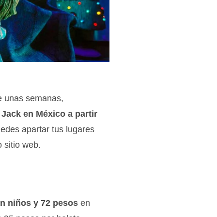
ce unas semanas,
Jack en México a partir
uedes apartar tus lugares
 sitio web.
en niños y 72 pesos
en