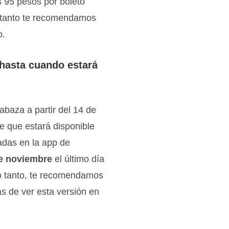
s 95 pesos por boleto
lo tanto te recomendamos
o.
hasta cuando estará
abaza a partir del 14 de
e que estará disponible
adas en la app de
e noviembre
el último día
 lo tanto, te recomendamos
as de ver esta versión en