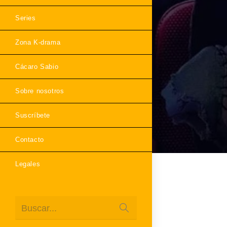
Series
Zona K-drama
Cácaro Sabio
Sobre nosotros
Suscríbete
Contacto
Legales
Enviar
Buscar...
la
búsqueda