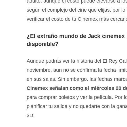
adulto, aunque el costo puede elevarse a lo
según el complejo del cine que elijas, por 
verificar el costo de tu Cinemex más cercan
¿El extraño mundo de Jack cinemex 
disponible?
Aunque podrás ver la historia del El Rey Cal
noviembre, aun no se confirma la fecha límit
en sus salas. Sin embargo, las fechas marc
Cinemex señalan como el miércoles 20 d
para comprar boletos y ver la película. Por
planificar tu salida y no quedarte con la gan
3D.