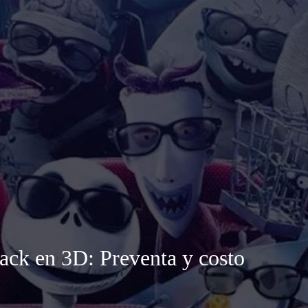
ack en 3D: Preventa y costo