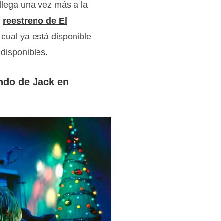
llega una vez más a la
l
reestreno de El
 cual ya está disponible
 disponibles.
ndo de Jack en