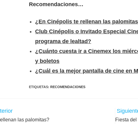
Recomendaciones…
¿En Cinépolis te rellenan las palomita
Club Cinépolis o Invitado Especial Ci
programa de lealtad?
¿Cuánto cuesta ir a Cinemex los miér
y boletos
¿Cuál es la mejor pantalla de cine en 
ETIQUETAS
:
RECOMENDACIONES
terior
Siguient
rellenan las palomitas?
Fiesta de