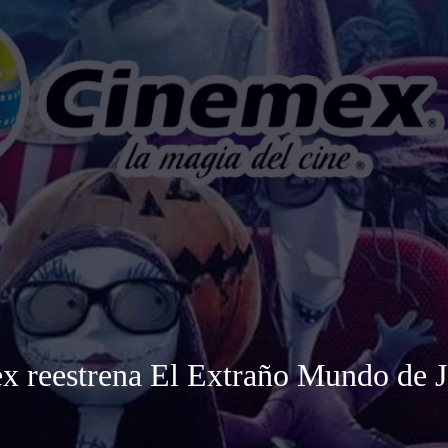
 reestrena El Extraño Mundo de J