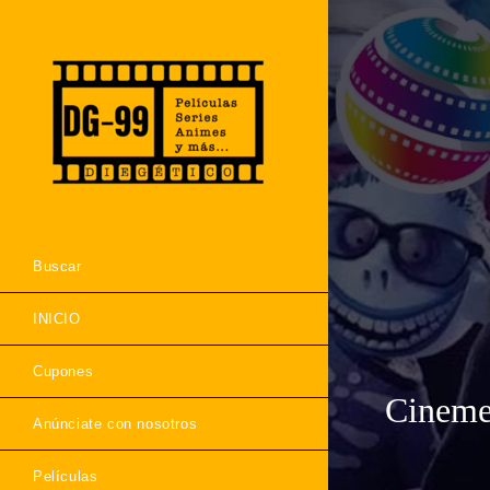
Ir
al
contenido
Buscar
INICIO
Cupones
Cinemex
Anúnciate con nosotros
Películas