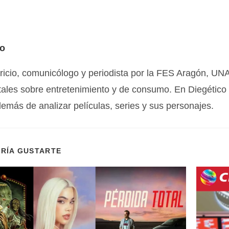
io
icio, comunicólogo y periodista por la FES Aragón, UNA
tales sobre entretenimiento y de consumo. En Diegético 
emás de analizar películas, series y sus personajes.
DRÍA GUSTARTE