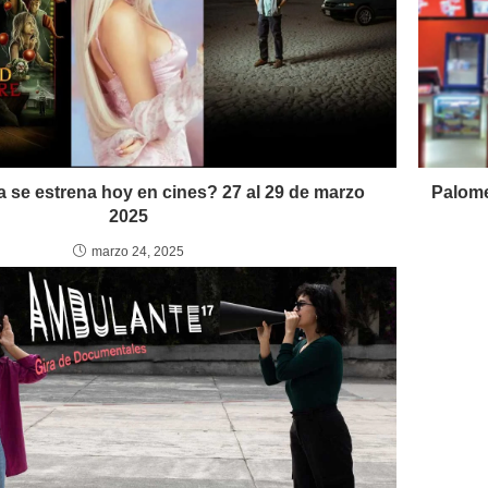
a se estrena hoy en cines? 27 al 29 de marzo
Palome
2025
marzo 24, 2025