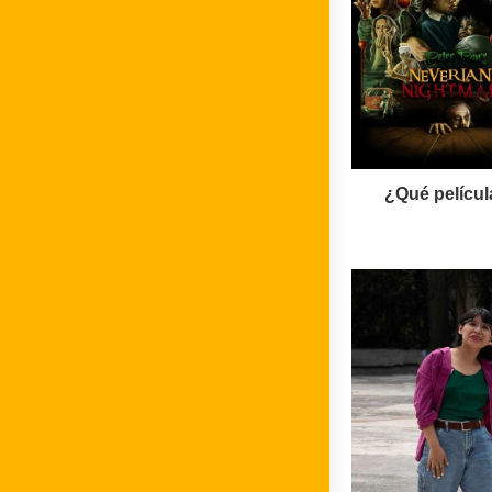
¿Qué películ