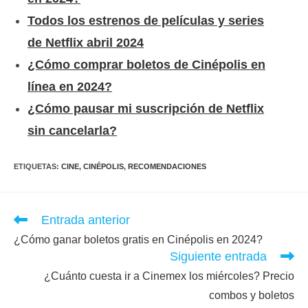
Todos los estrenos de películas y series
de Netflix abril 2024
¿Cómo comprar boletos de Cinépolis en
línea en 2024?
¿Cómo pausar mi suscripción de Netflix
sin cancelarla?
ETIQUETAS
:
CINE
,
CINÉPOLIS
,
RECOMENDACIONES
Leer
Entrada anterior
más
¿Cómo ganar boletos gratis en Cinépolis en 2024?
artículos
Siguiente entrada
¿Cuánto cuesta ir a Cinemex los miércoles? Precio
combos y boletos