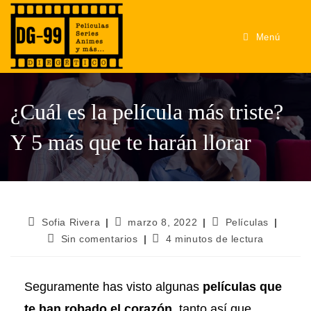
Menú
¿Cuál es la película más triste?
Y 5 más que te harán llorar
Sofia Rivera
marzo 8, 2022
Películas
Sin comentarios
4 minutos de lectura
Seguramente has visto algunas
películas que
te han robado el corazón
, tanto así que