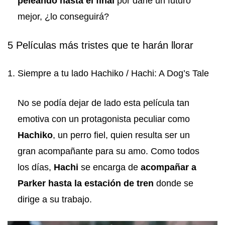
peleando hasta el final
por darle un futuro
mejor, ¿lo conseguirá?
5 Películas más tristes que te harán llorar
1. Siempre a tu lado Hachiko / Hachi: A Dog’s Tale
No se podía dejar de lado esta película tan
emotiva con un protagonista peculiar como
Hachiko
, un perro fiel, quien resulta ser un
gran acompañante para su amo. Como todos
los días,
Hachi
se encarga de
acompañar a
Parker hasta la estación de tren
donde se
dirige a su trabajo.