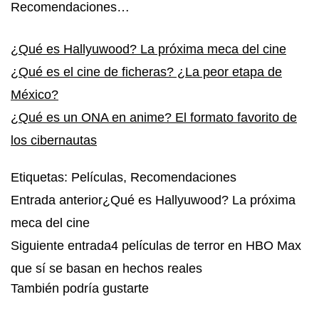
Recomendaciones…
¿Qué es Hallyuwood? La próxima meca del cine
¿Qué es el cine de ficheras? ¿La peor etapa de
México?
¿Qué es un ONA en anime? El formato favorito de
los cibernautas
Etiquetas
:
Películas
,
Recomendaciones
Entrada anterior
¿Qué es Hallyuwood? La próxima
meca del cine
Siguiente entrada
4 películas de terror en HBO Max
que sí se basan en hechos reales
También podría gustarte