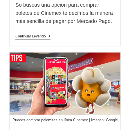
lectura:
So buscas una opción para comprar
boletos de Cinemex te decimos la manera
más sencilla de pagar por Mercado Pago.
¿Cómo
Continuar Leyendo
Pagar
En
Cinemex
Con
Mercado
Pago?
Puedes comprar palomitas en línea Cinemex | Imagen: Google