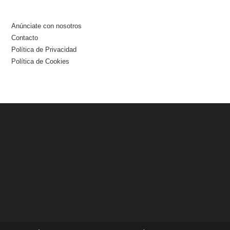
Y
Refrescos
Anúnciate con nosotros
Contacto
Política de Privacidad
Política de Cookies