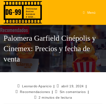
Menú
Palomera Garfield Cinépolis y
Cinemex: Precios y fecha de
venta
Leonardo Aparicio
abril 19, 2024
Recomendaciones
Sin comentarios
2 minutos de lectura