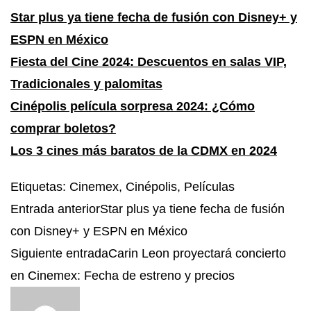
Star plus ya tiene fecha de fusión con Disney+ y
ESPN en México
Fiesta del Cine 2024: Descuentos en salas VIP,
Tradicionales y palomitas
Cinépolis película sorpresa 2024: ¿Cómo
comprar boletos?
Los 3 cines más baratos de la CDMX en 2024
Etiquetas
:
Cinemex
,
Cinépolis
,
Películas
Entrada anterior
Star plus ya tiene fecha de fusión
con Disney+ y ESPN en México
Siguiente entrada
Carin Leon proyectará concierto
en Cinemex: Fecha de estreno y precios