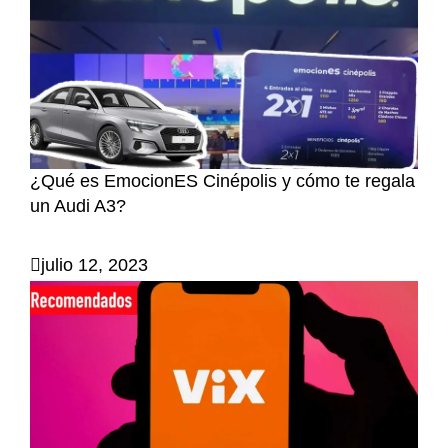
¿Qué es EmocionES Cinépolis y cómo te regala
un Audi A3?
julio 12, 2023