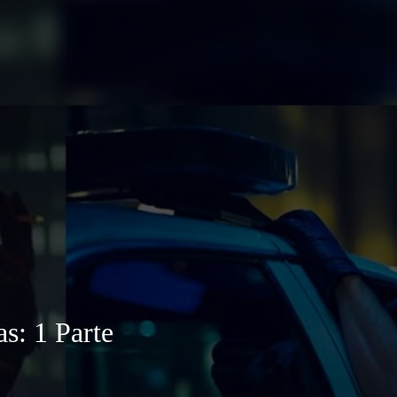
as: 1 Parte