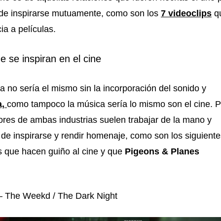
o de inspirarse mutuamente, como son los
7 videoclips
q
ia a películas.
e se inspiran en el cine
ía no sería el mismo sin la incorporación del sonido y
a,
como tampoco la música sería lo mismo son el cine. P
adores de ambas industrias suelen trabajar de la mano y
e inspirarse y rendir homenaje, como son los siguiente
s que hacen guiño al cine y que
Pigeons & Planes
t – The Weekd / The Dark Night