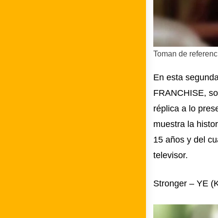
Toman de referenc
En esta segunda
FRANCHISE, sost
réplica a lo pre
muestra la hist
15 años y del c
televisor.
Stronger – YE (K