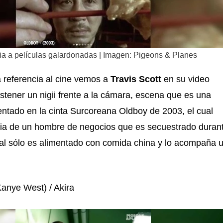
ia a películas galardonadas | Imagen: Pigeons & Planes
 referencia al cine vemos a
Travis Scott
en su video
ener un nigii frente a la cámara, escena que es una
sentado en la cinta Surcoreana Oldboy de 2003, el cual
oria de un hombre de negocios que es secuestrado duran
ual sólo es alimentado con comida china y lo acompaña 
anye West) / Akira