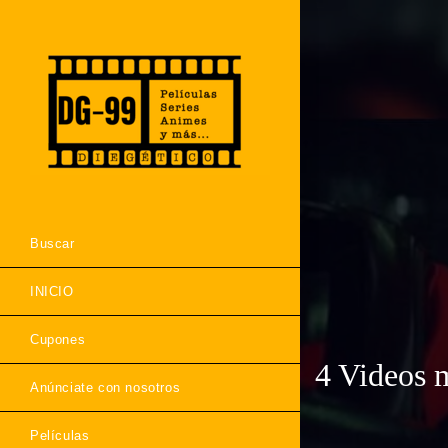
Buscar
INICIO
Cupones
4 Videos m
Anúnciate con nosotros
Películas