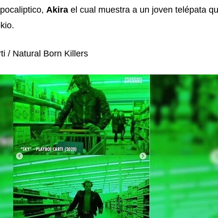
pocaliptico,
Akira
el cual muestra a un joven telépata q
kio.
ti / Natural Born Killers