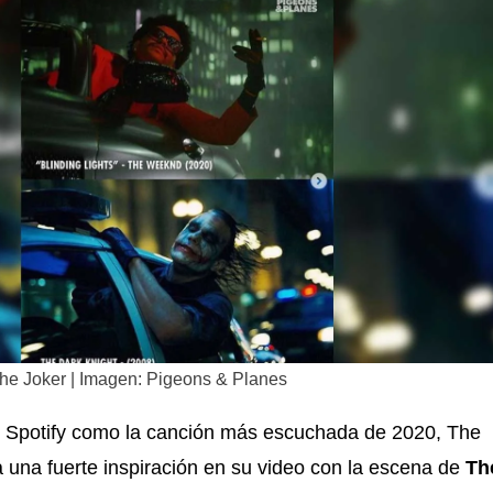
The Joker | Imagen: Pigeons & Planes
 Spotify como la canción más escuchada de 2020, The
una fuerte inspiración en su video con la escena de
Th