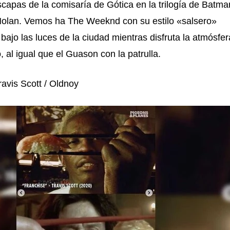
apas de la comisaría de Gótica en la trilogía de Batma
Nolan. Vemos ha The Weeknd con su estilo «salsero»
bajo las luces de la ciudad mientras disfruta la atmósfer
, al igual que el Guason con la patrulla.
ravis Scott / Oldnoy