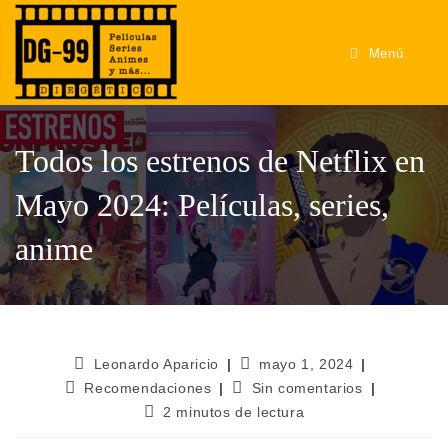
Menú
Todos los estrenos de Netflix en
Mayo 2024: Películas, series,
anime
Leonardo Aparicio
mayo 1, 2024
Recomendaciones
Sin comentarios
2 minutos de lectura