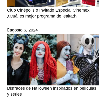
Club Cinépolis o Invitado Especial Cinemex:
¿Cuál es mejor programa de lealtad?
agosto 6, 2024
Disfraces de Halloween inspirados en películas
y series