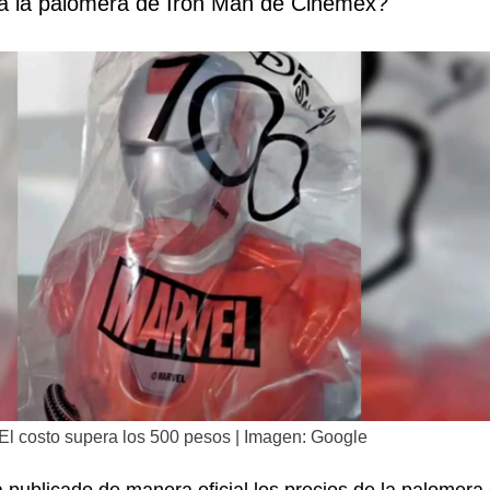
a la palomera de Iron Man de Cinemex?
El costo supera los 500 pesos | Imagen: Google