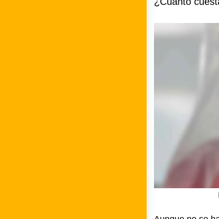
¿Cuánto cuest