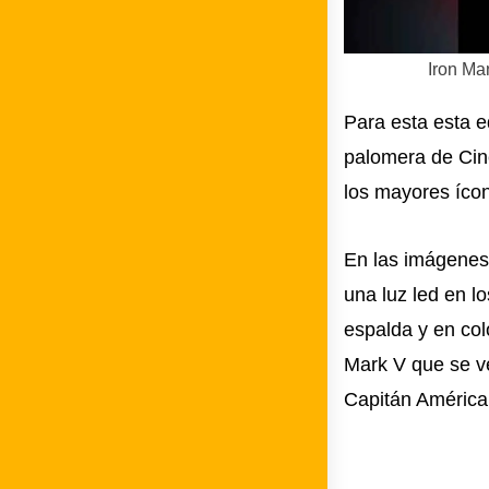
Iron Ma
Para esta esta e
palomera de Cin
los mayores íco
En las imágenes 
una luz led en lo
espalda y en col
Mark V que se v
Capitán América: