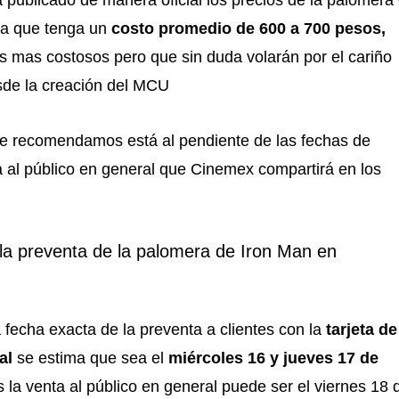
publicado de manera oficial los precios de la palomera
ra que tenga un
costo promedio de 600 a 700 pesos,
s mas costosos pero que sin duda volarán por el cariño
sde la creación del MCU
 te recomendamos está al pendiente de las fechas de
a al público en general que Cinemex compartirá en los
a preventa de la palomera de Iron Man en
 fecha exacta de la preventa a clientes con la
tarjeta de
al
se estima que sea el
miércoles 16 y jueves 17 de
s la venta al público en general puede ser el viernes 18 