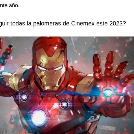
nte año.
uir todas la palomeras de Cinemex este 2023?