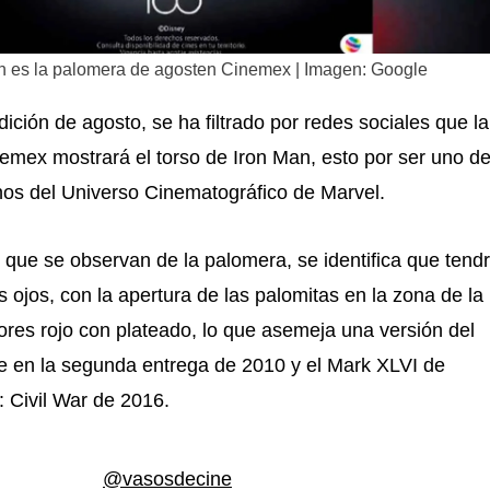
n es la palomera de agosten Cinemex | Imagen: Google
dición de agosto, se ha filtrado por redes sociales que la
emex mostrará el torso de Iron Man, esto por ser uno d
nos del Universo Cinematográfico de Marvel.
que se observan de la palomera, se identifica que tend
s ojos, con la apertura de las palomitas en la zona de la
ores rojo con plateado, lo que asemeja una versión del
e en la segunda entrega de 2010 y el Mark XLVI de
 Civil War de 2016.
@vasosdecine