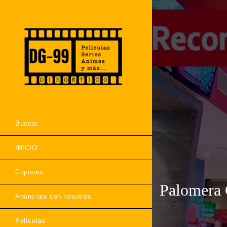
Buscar
INICIO
Cupones
Palomera 
Anúnciate con nosotros
Películas