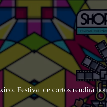
xico: Festival de cortos rendirá h