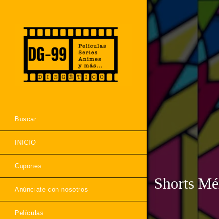
Buscar
INICIO
Cupones
Shorts Mé
Anúnciate con nosotros
Películas