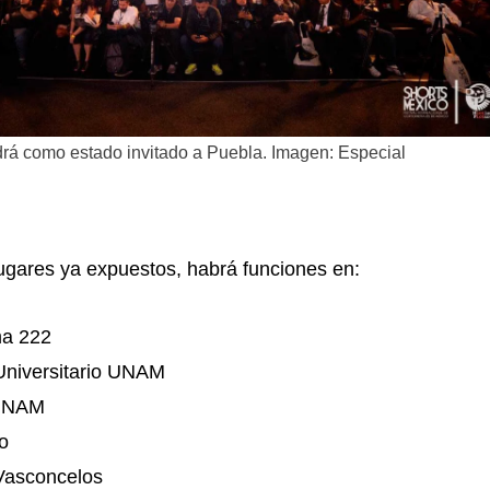
drá como estado invitado a Puebla. Imagen: Especial
ugares ya expuestos, habrá funciones en:
a 222
 Universitario UNAM
 UNAM
o
 Vasconcelos