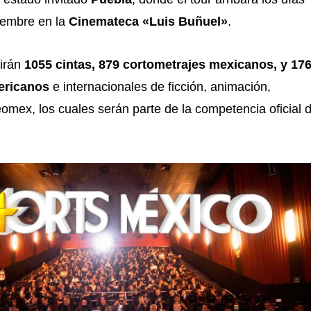
iembre en la
Cinemateca «Luis Buñuel»
.
birán
1055 cintas, 879 cortometrajes mexicanos, y 17
ericanos
e internacionales de ficción, animación,
mex, los cuales serán parte de la competencia oficial d