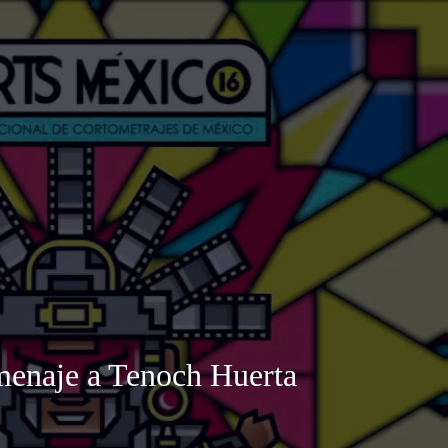
omenaje a Tenoch Huerta