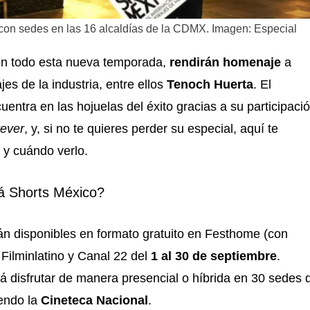
á con sedes en las 16 alcaldías de la CDMX. Imagen: Especial
on todo esta nueva temporada,
rendirán homenaje
a
jes de la industria, entre ellos
Tenoch Huerta
. El
entra en las hojuelas del éxito gracias a su participaci
ever
, y, si no te quieres perder su especial, aquí te
y cuándo verlo.
á Shorts México?
án disponibles en formato gratuito en Festhome (con
, Filminlatino y Canal 22 del
1 al 30 de septiembre
.
 disfrutar de manera presencial o híbrida en 30 sedes 
endo la
Cineteca Nacional
.