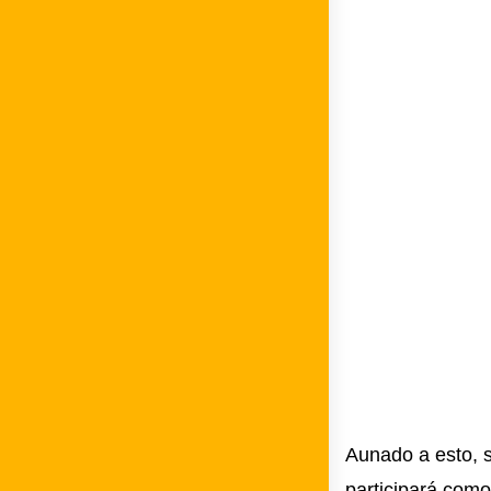
Aunado a esto, 
participará como