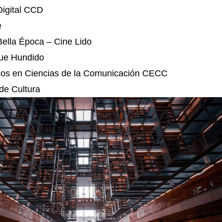
Digital CCD
e
Bella Época – Cine Lido
ue Hundido
ios en Ciencias de la Comunicación CECC
 de Cultura